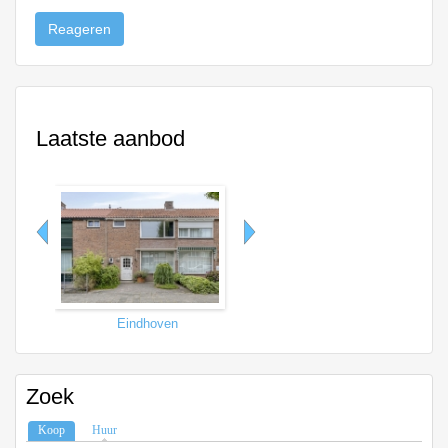
Reageren
Laatste aanbod
Eindhoven
Tilburg
Zoek
Koop
(actieve tabblad)
Huur