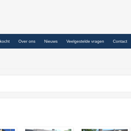
kocht
Over ons
Nieuws
Veelgestelde vragen
Contact