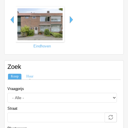
Eindhoven
Tilburg
Zoek
Koop
(actieve tabblad)
Huur
Vraagprijs
Straat