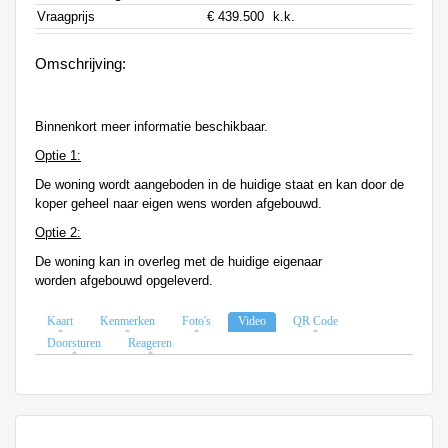
Vraagprijs
€ 439.500
k.k.
Omschrijving:
Binnenkort meer informatie beschikbaar.
Optie 1:
De woning wordt aangeboden in de huidige staat en kan door de
koper geheel naar eigen wens worden afgebouwd.
Optie 2:
De woning kan in overleg met de huidige eigenaar
worden afgebouwd opgeleverd.
Kaart
Kenmerken
Foto's
Video
QR Code
Doorsturen
Reageren