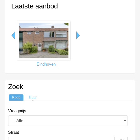
Laatste aanbod
Eindhoven
Tilburg
Zoek
Koop
(actieve tabblad)
Huur
Vraagprijs
Straat