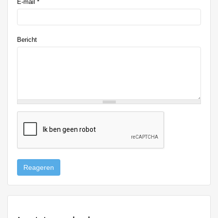
E-mail
*
Bericht
Reageren