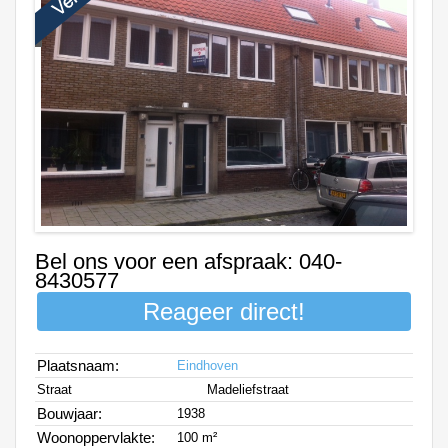
Bel ons voor een afspraak: 040-
8430577
Reageer direct!
Plaatsnaam:
Eindhoven
Straat
Madeliefstraat
Bouwjaar:
1938
Woonoppervlakte:
100 m²