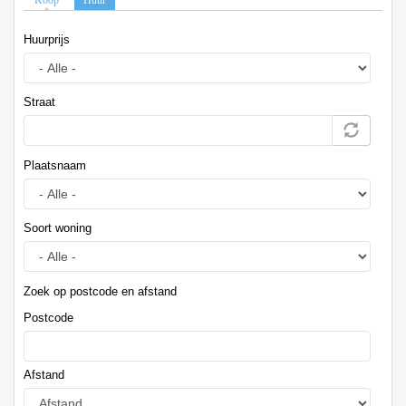
Koop
Huur
(actieve tabblad)
Huurprijs
Straat
Plaatsnaam
Soort woning
Zoek op postcode en afstand
Postcode
Afstand