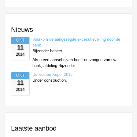
Nieuws
Voorkom de aangezegde excecutieveiling door de
OKT
bank
11
Bijzonder beheer.
2014
Als u een aanschrijven heeft ontvangen van uw
bank, afdeling Bijzonder...
De Kosten Koper 2015
OKT
Under construction.
11
2014
Laatste aanbod