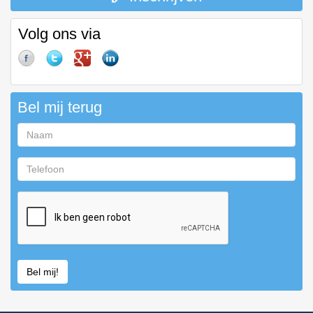
Volg ons via
Bel mij terug
Naam
Telefoon
Bel mij!