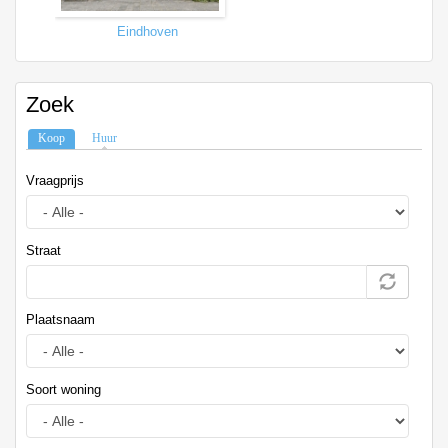
Eindhoven
Tilburg
Zoek
Koop
(actieve tabblad)
Huur
Vraagprijs
Straat
Plaatsnaam
Soort woning