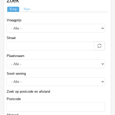
Zoek
Koop
(actieve tabblad)
Huur
Vraagprijs
Straat
Plaatsnaam
Soort woning
Zoek op postcode en afstand
Postcode