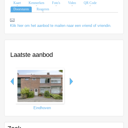
Kaart
Kenmerken
Foto's
Video
QR Code
Doorsturen
Reageren
Klik hier om het aanbod te mailen naar een vriend of vriendin.
Laatste aanbod
Eindhoven
Tilburg