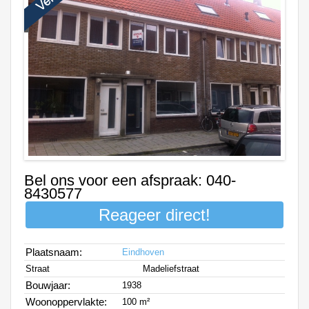
Bel ons voor een afspraak: 040-
8430577
Reageer direct!
Plaatsnaam:
Eindhoven
Straat
Madeliefstraat
Bouwjaar:
1938
Woonoppervlakte:
100 m²