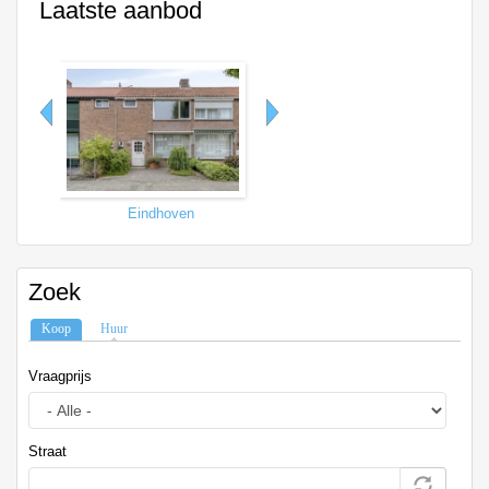
Laatste aanbod
Eindhoven
Tilburg
Zoek
Koop
(actieve tabblad)
Huur
Vraagprijs
Straat