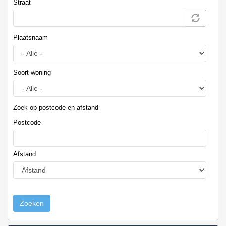
Straat
Plaatsnaam
Soort woning
Zoek op postcode en afstand
Postcode
Afstand
Zoeken